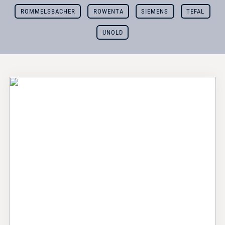
ROMMELSBACHER
ROWENTA
SIEMENS
TEFAL
UNOLD