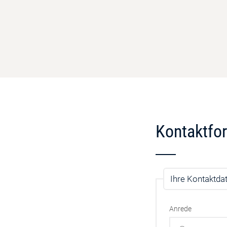
Kontaktfo
Ihre Kontaktda
Anrede