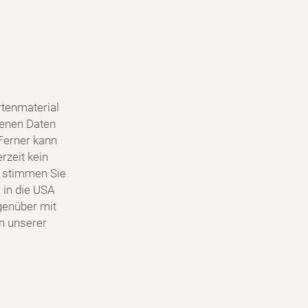
tenmaterial
genen Daten
Ferner kann
rzeit kein
 stimmen Sie
 in die USA
egenüber mit
in unserer