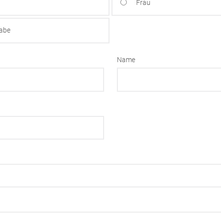
Frau
gabe
Name