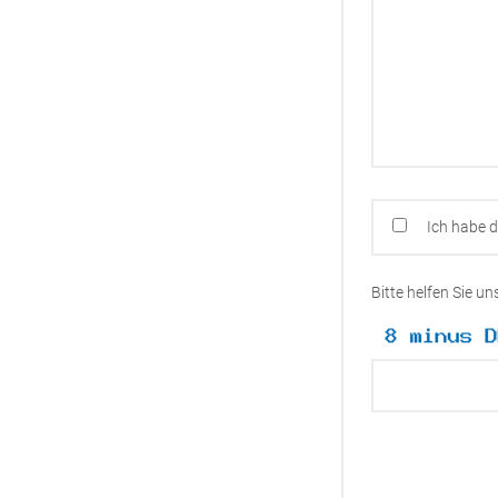
Ich habe 
Bitte helfen Sie u