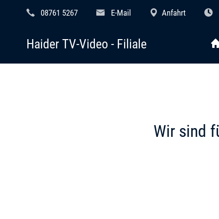
08761 5267
E-Mail
Anfahrt
Haider TV-Video - Filiale
Wir sind f