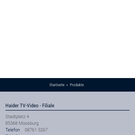
Startseite
Produkte
Haider TV-Video - Filiale
Stadtplatz 4
85368
Moosburg
Telefon
08761 5267