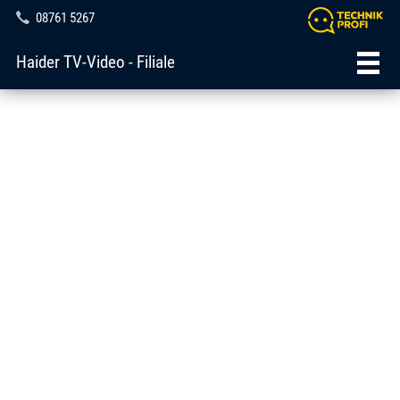
08761 5267
Haider TV-Video - Filiale